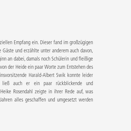
ziellen Empfang ein. Dieser fand im großzügigen
le Gäste und erzählte unter anderem auch davon,
inn an dabei, damals noch Schülerin und fleißige
g-von der Heide ein paar Worte zum Entstehen des
nsvorsitzende Harald­­-Albert Swik konnte leider
t ließ auch er ein paar rückblickende und
 Heike Rosendahl zeigte in ihrer Rede auf, was
0 Jahren alles geschaffen und umgesetzt werden