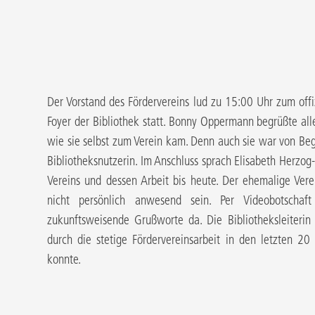
Der Vorstand des Fördervereins lud zu 15:00 Uhr zum offi
Foyer der Bibliothek statt. Bonny Oppermann begrüßte al
wie sie selbst zum Verein kam. Denn auch sie war von Beg
Bibliotheksnutzerin. Im Anschluss sprach Elisabeth Herzo
Vereins und dessen Arbeit bis heute. Der ehemalige Verei
nicht persönlich anwesend sein. Per Videobotschaf
zukunftsweisende Grußworte da. Die Bibliotheksleiterin
durch die stetige Fördervereinsarbeit in den letzten 2
konnte.