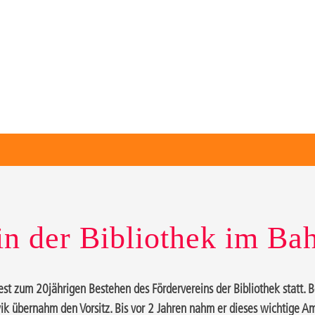
in der Bibliothek im Ba
t zum 20jährigen Bestehen des Fördervereins der Bibliothek statt. B
ik übernahm den Vorsitz. Bis vor 2 Jahren nahm er dieses wichtige A