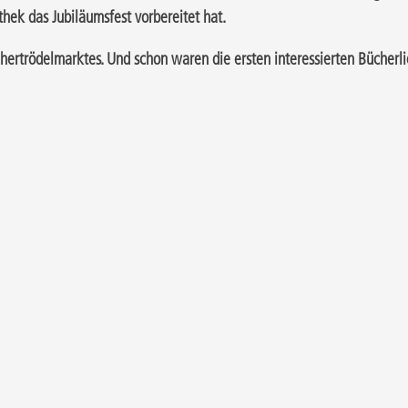
thek das Jubiläumsfest vorbereitet hat.
ertrödelmarktes. Und schon waren die ersten interessierten Bücherli