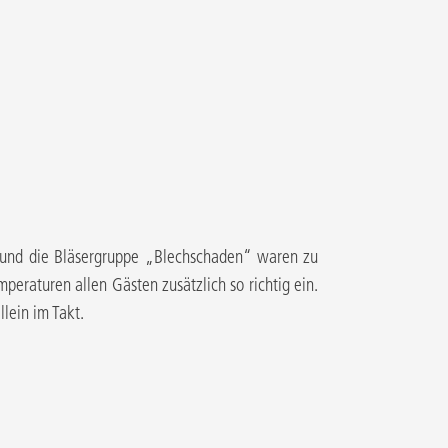
r und die Bläsergruppe „Blechschaden“ waren zu
eraturen allen Gästen zusätzlich so richtig ein.
llein im Takt.