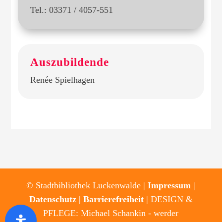
Tel.: 03371 / 4057-551
Auszubildende
Renée Spielhagen
© Stadtbibliothek Luckenwalde |
Impressum
|
Datenschutz
|
Barrierefreiheit
| DESIGN &
PFLEGE: Michael Schankin - werder