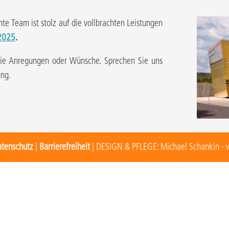
e Team ist stolz auf die vollbrachten Leistungen
 2025
.
Sie Anregungen oder Wünsche. Sprechen Sie uns
ung.
tenschutz
|
Barrierefreiheit
| DESIGN & PFLEGE: Michael Schankin - 