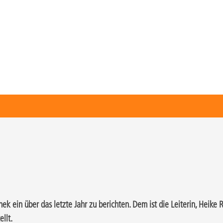
thek ein über das letzte Jahr zu berichten. Dem ist die Leiterin, Hei
llt.