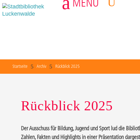
a
U
MENU
3
5
5
Startseite
Archiv
Rückblick 2025
Rückblick 2025
Der Ausschuss für Bildung, Jugend und Sport lud die Biblio
Zahlen, Fakten und Highlights in einer Präsentation dargeste