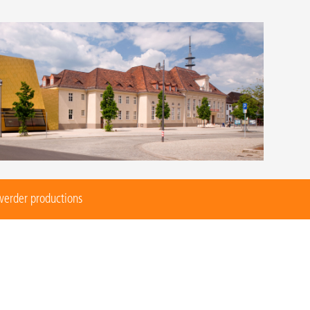
werder productions