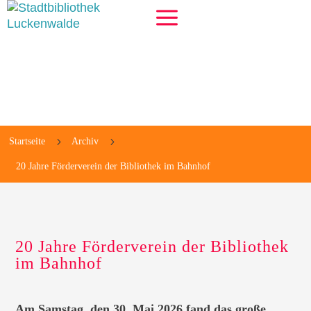
a
5
5
Startseite
Archiv
20 Jahre Förderverein der Bibliothek im Bahnhof
20 Jahre Förderverein der Bibliothek
im Bahnhof
Am Samstag, den 30. Mai 2026 fand das große