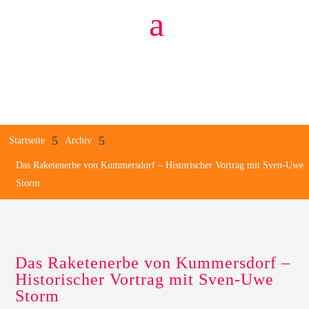
a
5
5
Startseite
Archiv
Das Raketenerbe von Kummersdorf – Historischer Vortrag mit Sven-Uwe
Storm
Das Raketenerbe von Kummersdorf –
Historischer Vortrag mit Sven-Uwe
Storm