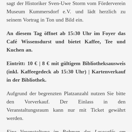
sagt der Historiker Sven-Uwe Storm vom Förderverein
Museum Kummersdorf e.V. und lädt herzlich zu
seinem Vortrag in Ton und Bild ein.
An diesem Tag öffnet ab 15:30 Uhr im Foyer das
Café Wissensdurst und bietet Kaffee, Tee und
Kuchen an.
Eintritt: 10 € | 8 € mit gültigem Bibliotheksausweis
(inkl. Kaffeegedeck ab 15:30 Uhr) | Kartenverkauf
in der Bibliothek.
Aufgrund der begrenzten Platzanzahl nutzen Sie bitte
den Vorverkauf. Der Einlass in den
Veranstaltungsraum kann nur mit Ticket gewährt
werden.
Eine Veranstaltung im Rahmen des Lesecafés am