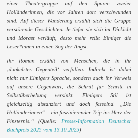
einer Theatergruppe auf den Spuren zweier
Holländerinnen, die vor Jahren dort verschwunden
sind. Auf dieser Wanderung
erzählt sich die Gruppe
verstörende Geschichten. Je tiefer sie sich im Dickicht
und
Morast verläuft, desto mehr reißt Elmiger die
Leser*innen in einen Sog der Angst.
Ihr Roman erzählt von Menschen, die in ihr
‚dunkelstes Gegenteil‘ verfallen.
Indirekt ist dabei
nicht nur Elmigers Sprache, sondern auch ihr Verweis
auf unsere
Gegenwart, die Schritt für Schritt in
Selbstüberhebung versinkt. Elmigers Stil ist
gleichzeitig distanziert und doch fesselnd. „Die
Holländerinnen“ – ein faszinierender
Trip ins Herz der
Finsternis.“ (Quelle:
Presse-Information Deutscher
Buchpreis 2025 vom 13.10.2025
)