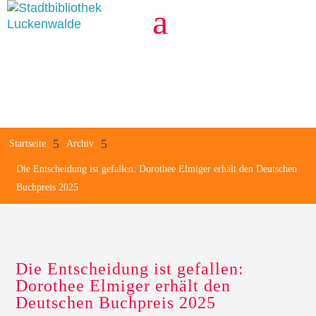
a
5
5
Startseite
Archiv
Die Entscheidung ist gefallen: Dorothee Elmiger erhält den Deutschen
Buchpreis 2025
Die Entscheidung ist gefallen:
Dorothee Elmiger erhält den
Deutschen Buchpreis 2025