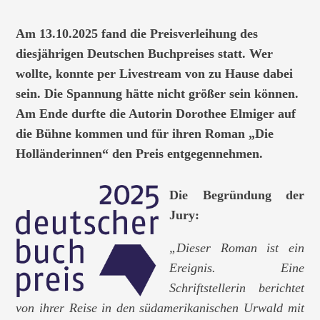
Am 13.10.2025 fand die Preisverleihung des
diesjährigen Deutschen Buchpreises statt. Wer
wollte, konnte per Livestream von zu Hause dabei
sein. Die Spannung hätte nicht größer sein können.
Am Ende durfte die Autorin
Dorothee Elmiger
auf
die Bühne kommen und für ihren Roman „
Die
Holländerinnen
“ den Preis entgegennehmen.
Die Begründung der
Jury:
„Dieser Roman ist ein
Ereignis. Eine
Schriftstellerin berichtet
von ihrer Reise in den
südamerikanischen Urwald mit