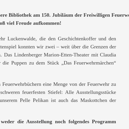
unsere Bibliothek am 150. Jubiläum der Freiwilligen Feuer
roß viel Freude aufkommen!
ehr Luckenwalde, die den Geschichtenkoffer und den
tenspiel konnten wir zwei – weit über die Grenzen der
n. Das Lindenberger Marion-Etten-Theater mit Claudia
r die Puppen zu dem Stück „Das Feuerwehrmärchen“
en Feuerwehrbüchern eine Menge von der Feuerwehr zu
hweren feuerfesten Stiefel: Alle Ausstellungsstücke
unserem Pelle Pelikan ist auch das Maskottchen der
weder die Ausstellung noch folgendes Programm