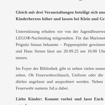
Gleich mit drei Veranstaltungen beteiligt sich 
Kinderherzen höher und lassen bei Klein und G
Unterstützung erhalten wir von der Jugendfeuerw
LEGO
®
-Nachmittag mitgestalten. Für das Marionet
Prignitz hinaus bekannte – Puppenspieler gewinne
und Hans Serner lässt am 20.09.25 um 16:00 Uh
tanzen.
Im Foyer der Bibliothek gibt es neben vielen neu
sehen. Ob Feuerwehrschlauch, Uniform oder die sc
dürfen angefasst und ausprobiert werden. Neben 
Feuerwehr namens JuLu dabei.
Liebe Kinder: Kommt vorbei und lasst Euch 