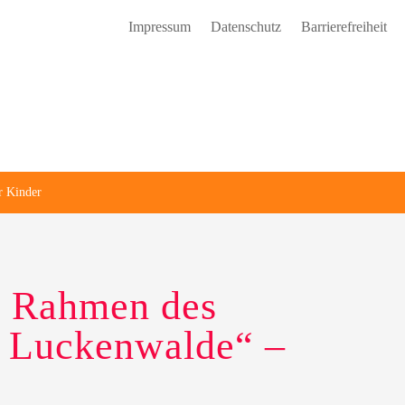
Impressum
Datenschutz
Barrierefreiheit
r Kinder
m Rahmen des
r Luckenwalde“ –