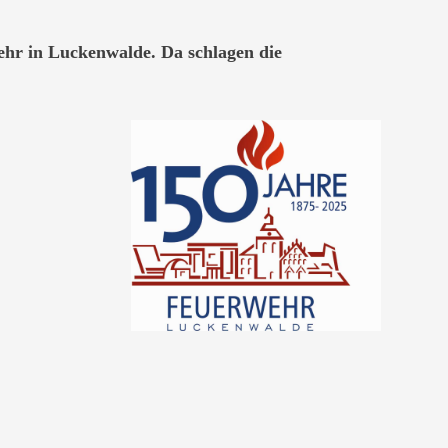
wehr in Luckenwalde. Da schlagen die