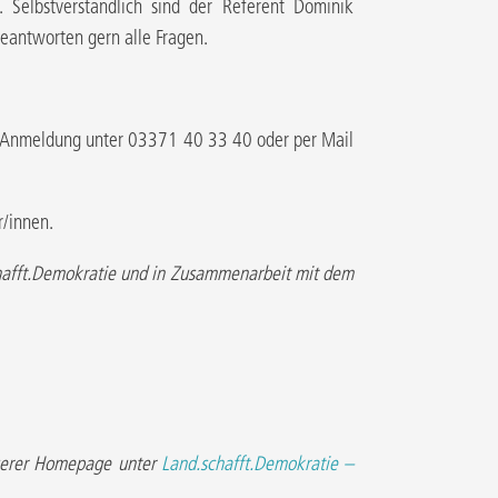
 Selbstverständlich sind der Referent Dominik
beantworten gern alle Fragen.
r um Anmeldung unter 03371 40 33 40 oder per Mail
r/innen.
hafft.Demokratie und in Zusammenarbeit mit dem
nserer Homepage unter
Land.schafft.Demokratie –