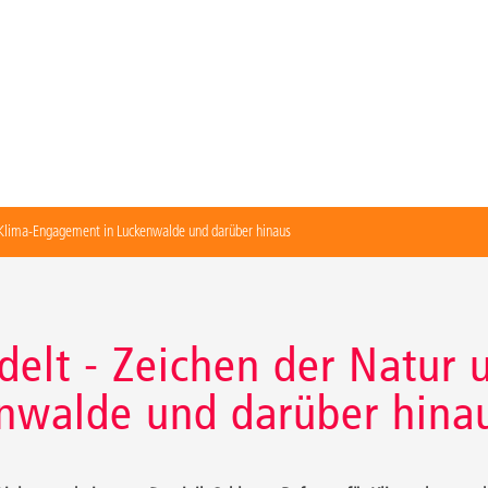
 Klima-Engagement in Luckenwalde und darüber hinaus
elt - Zeichen der Natur 
nwalde und darüber hina