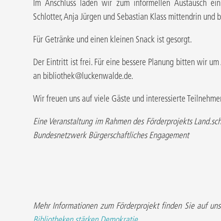
Im Anschluss laden wir zum informellen Austausch ein.
Schlotter, Anja Jürgen und Sebastian Klass mittendrin und 
Für Getränke und einen kleinen Snack ist gesorgt.
Der Eintritt ist frei. Für eine bessere Planung bitten wi
an bibliothek@luckenwalde.de.
Wir freuen uns auf viele Gäste und interessierte Teilnehme
Eine Veranstaltung im Rahmen des Förderprojekts Land.sc
Bundesnetzwerk Bürgerschaftliches Engagement
Mehr Informationen zum Förderprojekt finden Sie auf u
Bibliotheken stärken Demokratie