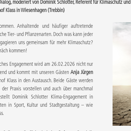
ialog, moderiert von Dominik Schlotter, Referent für Klimaschutz u
of Klass in Wiesenhagen (Trebbin)
kommen. Anhaltende und häufiger auftretende
he Tier- und Pflanzenarten. Doch was kann jeder
gagieren uns gemeinsam für mehr Klimaschutz?
spräch kommen!
iches Engagement wird am 26.02.2026 nicht nur
 Abend und kommt mit unseren Gästen
Anja Jürgen
of Klass in den Austausch. Beide Gäste werden
s der Praxis vorstellen und auch über manchmal
stellt Dominik Schlotter Klima-Engagement in
ten in Sport, Kultur und Stadtgestaltung – wie
ss.