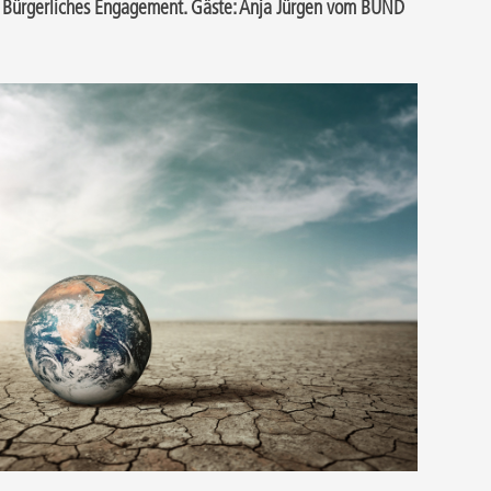
nd Bürgerliches Engagement. Gäste: Anja Jürgen vom BUND