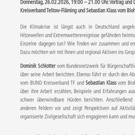
Donnerstag, 26.02.2026, 19:00 – 21.00 Uhr. Vortrag und D
Kreisverband Teltow-Fläming und Sebastian Klass vom Bioh
Die Klimakrise ist längst auch in Deutschland ange
Hitzewellen und Extremwetterereignisse gefährden heimisc
Einzelne dagegen tun? Wie finden wir zusammen und en
Dazu möchten wir mit Ihnen und regional Aktiven ins Ge
Dominik Schlotter
vom Bundesnetzwerk für Bürgerschaftl
über seine Arbeit berichten. Ebenso führt er durch den
vom BUND Kreisverband TF und
Sebastian Klass
vom Bioh
über ihre Arbeit erzählen, Beispiele und Erfahrungen au
schwer überwindbare Hürden berichten. Anschließend 
anderen Feldern vor und zeigt Perspektiven auf Aktivitä
organisierte Zivilgesellschaft sich engagieren kann und mu