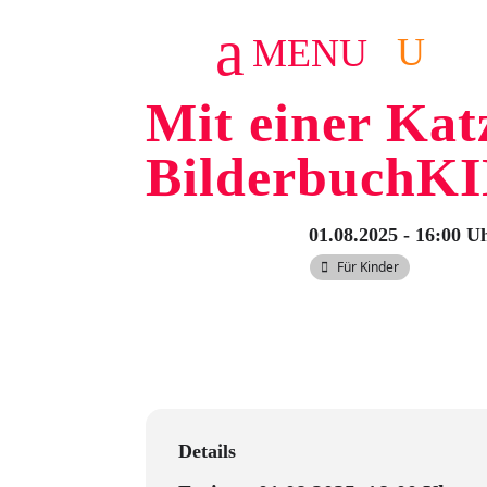
a
U
MENU
3
Mit einer Kat
BilderbuchK
01.08.2025 - 16:00 U
Für Kinder
Details